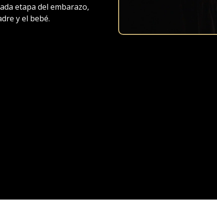
cada etapa del embarazo,
re y el bebé.