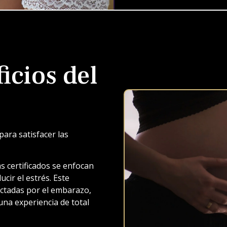
icios del
ara satisfacer las
s certificados se enfocan
ucir el estrés. Este
ectadas por el embarazo,
una experiencia de total