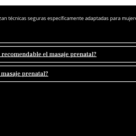
ilizan técnicas seguras específicamente adaptadas para muje
s recomendable el masaje prenatal?
l masaje prenatal?