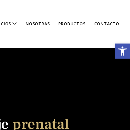
ICIOS
NOSOTRAS
PRODUCTOS
CONTACTO
Abrir
je
prenatal