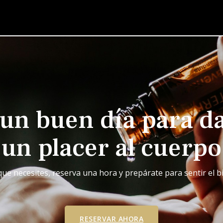
 un buen día para da
un placer al cuerpo
 que necesites, reserva una hora y prepárate para sentir el b
RESERVAR AHORA