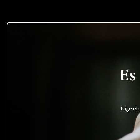
Es
Elige el