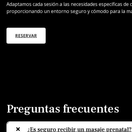
Adaptamos cada sesión a las necesidades específicas de 
proporcionando un entorno seguro y cómodo para la mad
RESERVAR
Preguntas frecuentes
¿Es seguro recibir un masaje prenatal?